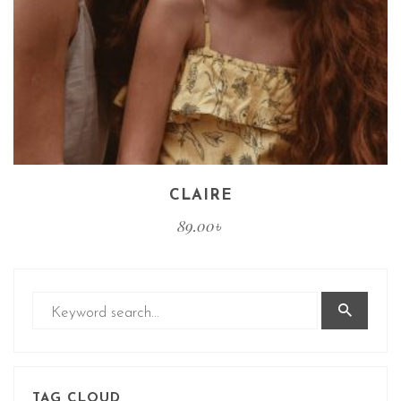
CLAIRE
89.00
৳
TAG CLOUD