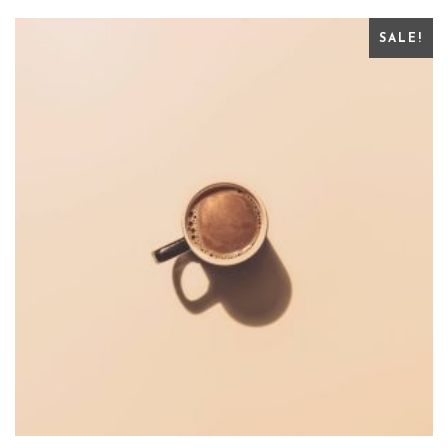
SALE!