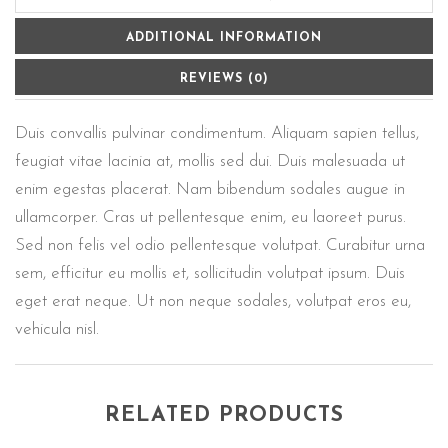
ADDITIONAL INFORMATION
REVIEWS (0)
Duis convallis pulvinar condimentum. Aliquam sapien tellus,
feugiat vitae lacinia at, mollis sed dui. Duis malesuada ut
enim egestas placerat. Nam bibendum sodales augue in
ullamcorper. Cras ut pellentesque enim, eu laoreet purus.
Sed non felis vel odio pellentesque volutpat. Curabitur urna
sem, efficitur eu mollis et, sollicitudin volutpat ipsum. Duis
eget erat neque. Ut non neque sodales, volutpat eros eu,
vehicula nisl.
RELATED PRODUCTS