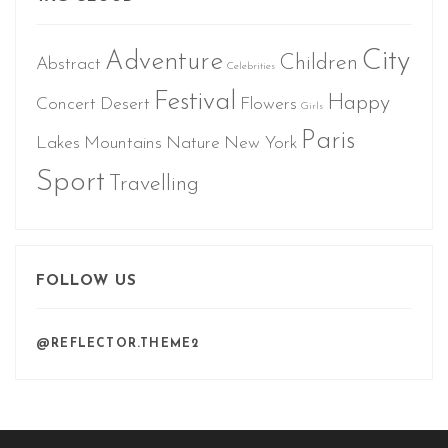
City
Adventure
Children
Abstract
Celebrities
Festival
Happy
Concert
Desert
Flowers
Girls
Paris
Lakes
Mountains
Nature
New York
Sport
Travelling
FOLLOW US
@REFLECTOR.THEME2