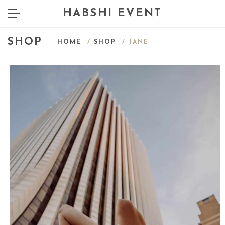
HABSHI EVENT
SHOP
HOME
/
SHOP
/ JANE