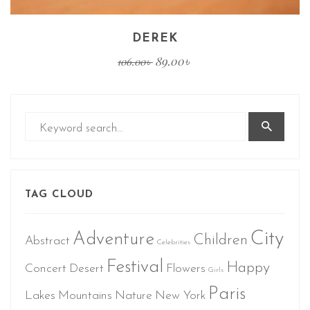
DEREK
89.00
৳
106.00
৳
TAG CLOUD
City
Adventure
Children
Abstract
Celebrities
Festival
Happy
Concert
Desert
Flowers
Girls
Paris
Lakes
Mountains
Nature
New York