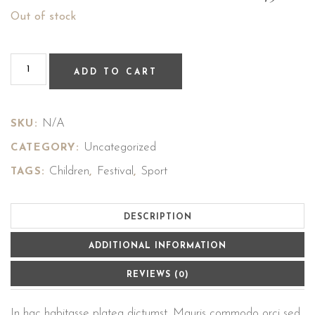
Out of stock
ADD TO CART
N/A
SKU:
Uncategorized
CATEGORY:
Children
Festival
Sport
TAGS:
,
,
DESCRIPTION
ADDITIONAL INFORMATION
REVIEWS (0)
In hac habitasse platea dictumst. Mauris commodo orci sed