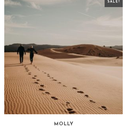
SALE!
MOLLY