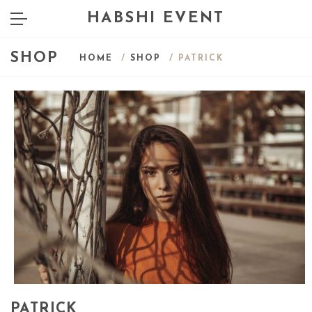
HABSHI EVENT
SHOP
HOME
/
SHOP
/ PATRICK
PATRICK